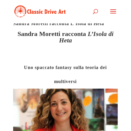
Sandra Moretti racconta L’Isola di Heta
Sandra Moretti racconta
L’Isola di
Heta
Uno spaccato fantasy sulla teoria dei
multiversi