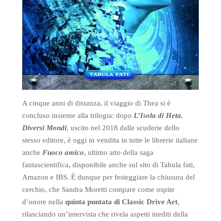
A cinque anni di distanza, il viaggio di Thea si è
concluso insieme alla trilogia: dopo
L’Isola di Heta.
Diversi Mondi
, uscito nel 2018 dalle scuderie dello
stesso editore, è oggi in vendita in tutte le librerie italiane
anche
Fuoco amico
, ultimo atto della saga
fantascientifica, disponibile anche sul sito di Tabula fati,
Amazon e IBS. È dunque per festeggiare la chiusura del
cerchio, che Sandra Moretti compare come ospite
d’onore nella
quinta puntata di Classic Drive Art
,
rilasciando un’intervista che rivela aspetti inediti della