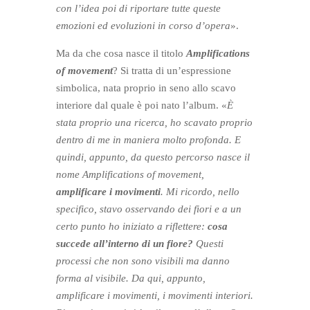
con l’idea poi di riportare tutte queste
emozioni ed evoluzioni in corso d’opera
».
Ma da che cosa nasce il titolo
Amplifications
of
movement
? Si tratta di un’espressione
simbolica, nata proprio in seno allo scavo
interiore dal quale è poi nato l’album. «
È
stata proprio una ricerca, ho scavato proprio
dentro di me in maniera molto profonda. E
quindi, appunto, da questo percorso nasce il
nome Amplifications of movement,
amplificare i movimenti
. Mi ricordo, nello
specifico, stavo osservando dei fiori e a un
certo punto ho iniziato a riflettere:
cosa
succede all’interno di un fiore?
Questi
processi che non sono visibili ma danno
forma al visibile. Da qui, appunto,
amplificare i movimenti, i movimenti interiori.