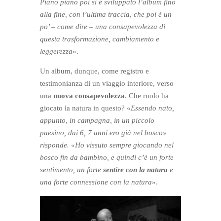
Piano piano poi si è sviluppato l’album fino
alla fine, con l’ultima traccia, che poi è un
po’ – come dire – una consapevolezza di
questa trasformazione, cambiamento e
leggerezza
».
Un album, dunque, come registro e
testimonianza di un viaggio interiore, verso
una
nuova consapevolezza
. Che ruolo ha
giocato la natura in questo? «
Essendo nato,
appunto, in campagna, in un piccolo
paesino, dai 6, 7 anni ero già nel bosco»
risponde. «Ho vissuto sempre giocando nel
bosco fin da bambino, e quindi c’è un forte
sentimento, un forte
sentire con la natura
e
una forte connessione con la natura
».