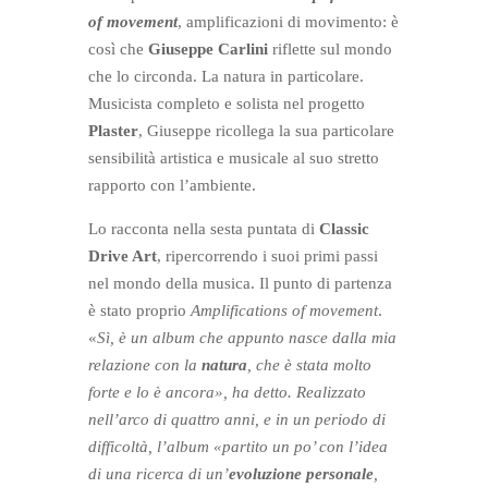
of movement
, amplificazioni di movimento: è
così che
Giuseppe Carlini
riflette sul mondo
che lo circonda. La natura in particolare.
Musicista completo e solista nel progetto
Plaster
, Giuseppe ricollega la sua particolare
sensibilità artistica e musicale al suo stretto
rapporto con l’ambiente.
Lo racconta nella sesta puntata di
Classic
Drive Art
, ripercorrendo i suoi primi passi
nel mondo della musica. Il punto di partenza
è stato proprio
Amplifications of movement
.
«
Sì, è un album che appunto nasce dalla mia
relazione con la
natura
, che è stata molto
forte e lo è ancora», ha detto. Realizzato
nell’arco di quattro anni, e in un periodo di
difficoltà, l’album «partito un po’ con l’idea
di una ricerca di un’
evoluzione personale
,