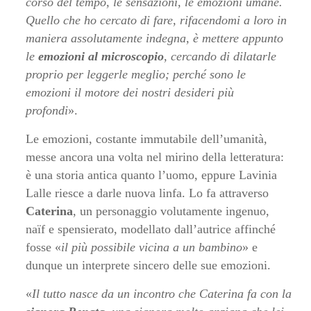
corso del tempo, le sensazioni, le emozioni umane.
Quello che ho cercato di fare, rifacendomi a loro in
maniera assolutamente indegna, è mettere appunto
le
emozioni al microscopio
, cercando di dilatarle
proprio per leggerle meglio; perché sono le
emozioni il motore dei nostri desideri più
profondi
».
Le emozioni, costante immutabile dell’umanità,
messe ancora una volta nel mirino della letteratura:
è una storia antica quanto l’uomo, eppure Lavinia
Lalle riesce a darle nuova linfa. Lo fa attraverso
Caterina
, un personaggio volutamente ingenuo,
naïf e spensierato, modellato dall’autrice affinché
fosse «
il più possibile vicina a un bambino
» e
dunque un interprete sincero delle sue emozioni.
«
Il tutto nasce da un incontro che Caterina fa con la