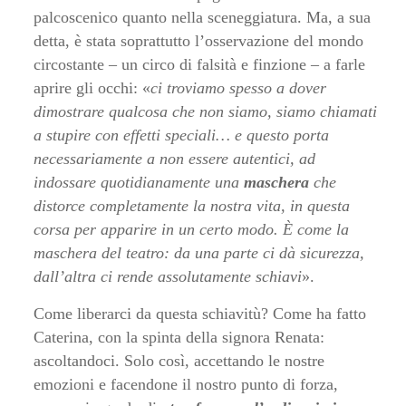
palcoscenico quanto nella sceneggiatura. Ma, a sua
detta, è stata soprattutto l’osservazione del mondo
circostante – un circo di falsità e finzione – a farle
aprire gli occhi: «
ci troviamo spesso a dover
dimostrare qualcosa che non siamo, siamo chiamati
a stupire con effetti speciali… e questo porta
necessariamente a non essere autentici, ad
indossare quotidianamente una
maschera
che
distorce completamente la nostra vita, in questa
corsa per apparire in un certo modo. È come la
maschera del teatro: da una parte ci dà sicurezza,
dall’altra ci rende assolutamente schiavi
».
Come liberarci da questa schiavitù? Come ha fatto
Caterina, con la spinta della signora Renata:
ascoltandoci. Solo così, accettando le nostre
emozioni e facendone il nostro punto di forza,