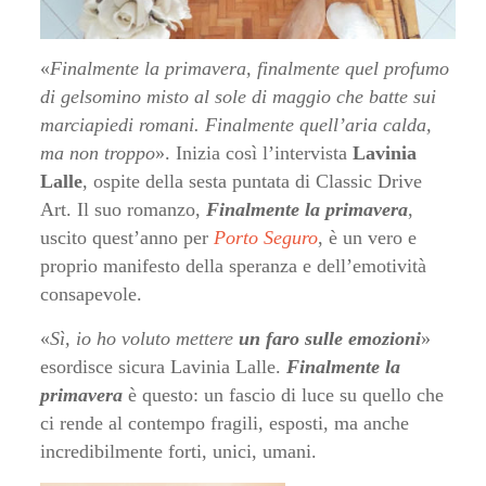
«
Finalmente la primavera, finalmente quel profumo
di gelsomino misto al sole di maggio che batte sui
marciapiedi romani. Finalmente quell’aria calda,
ma non troppo
». Inizia così l’intervista
Lavinia
Lalle
, ospite della sesta puntata di Classic Drive
Art. Il suo romanzo,
Finalmente la primavera
,
uscito quest’anno per
Porto Seguro
, è un vero e
proprio manifesto della speranza e dell’emotività
consapevole.
«
Sì, io ho voluto mettere
un faro sulle emozioni
»
esordisce sicura Lavinia Lalle.
Finalmente la
primavera
è questo: un fascio di luce su quello che
ci rende al contempo fragili, esposti, ma anche
incredibilmente forti, unici, umani.