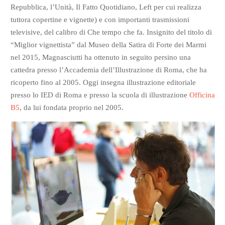
Repubblica, l’Unità, Il Fatto Quotidiano, Left per cui realizza
tuttora copertine e vignette) e con importanti trasmissioni
televisive, del calibro di Che tempo che fa. Insignito del titolo di
“Miglior vignettista” dal Museo della Satira di Forte dei Marmi
nel 2015, Magnasciutti ha ottenuto in seguito persino una
cattedra presso l’Accademia dell’Illustrazione di Roma, che ha
ricoperto fino al 2005. Oggi insegna illustrazione editoriale
presso lo IED di Roma e presso la scuola di illustrazione
Officina
B5
, da lui fondata proprio nel 2005.