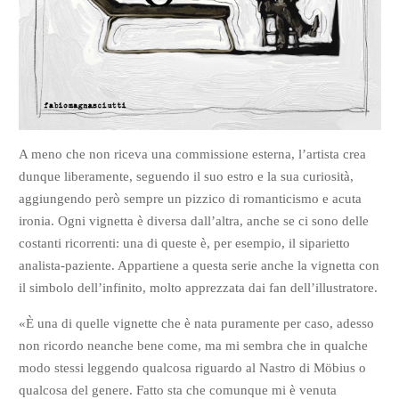
A meno che non riceva una commissione esterna, l’artista crea
dunque liberamente, seguendo il suo estro e la sua curiosità,
aggiungendo però sempre un pizzico di romanticismo e acuta
ironia. Ogni vignetta è diversa dall’altra, anche se ci sono delle
costanti ricorrenti: una di queste è, per esempio, il siparietto
analista-paziente. Appartiene a questa serie anche la vignetta con
il simbolo dell’infinito, molto apprezzata dai fan dell’illustratore.
«È una di quelle vignette che è nata puramente per caso, adesso
non ricordo neanche bene come, ma mi sembra che in qualche
modo stessi leggendo qualcosa riguardo al Nastro di Möbius o
qualcosa del genere. Fatto sta che comunque mi è venuta