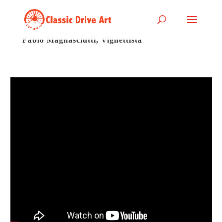
Fabio Magnasciutti, Vignettista