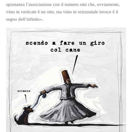
spontanea l’associazione con il numero otto che, ovviamente,
visto in verticale è un otto, ma visto in orizzontale invece è il
segno dell’infinito».