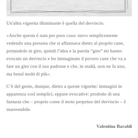
Un'altra vignetta illuminante è quella del derviscio.
«Anche questa è nata per puro caso: stavo semplicemente
vedendo una persona che si affannava dietro al proprio cane,
portandolo in giro, quindi l’idea e la parola “giro” mi hanno
evocato un derviscio e ho immaginato il povero cane che va a
fare un giro con il suo padrone e che, in realtà, non ne fa uno,
ma bensì molti di più».
C’è del genio, dunque, dietro a queste vignette: immagini in
apparenza così semplici, eppure evocative: prodotto di una
fantasia che – proprio come il moto perpetuo del derviscio – è
inarrestabile.
Valentina Baraldi