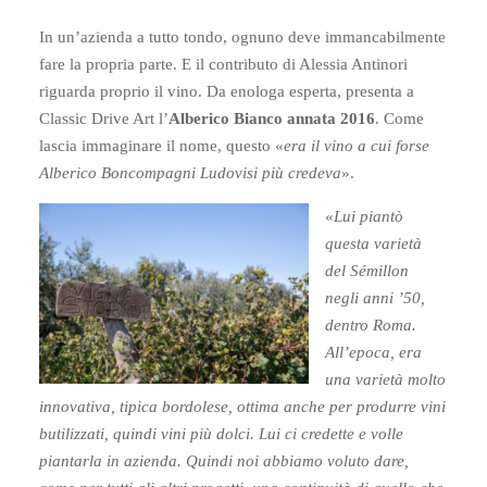
In un’azienda a tutto tondo, ognuno deve immancabilmente
fare la propria parte. E il contributo di Alessia Antinori
riguarda proprio il vino. Da enologa esperta, presenta a
Classic Drive Art l’
Alberico Bianco annata 2016
. Come
lascia immaginare il nome, questo «
era il vino a cui forse
Alberico Boncompagni Ludovisi più credeva
».
«
Lui piantò
questa varietà
del Sémillon
negli anni ’50,
dentro Roma.
All’epoca, era
una varietà molto
innovativa, tipica bordolese, ottima anche per produrre vini
butilizzati, quindi vini più dolci. Lui ci credette e volle
piantarla in azienda. Quindi noi abbiamo voluto dare,