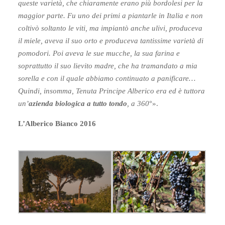
queste varietà, che chiaramente erano più bordolesi per la
maggior parte. Fu uno dei primi a piantarle in Italia e non
coltivò soltanto le viti, ma impiantò anche ulivi, produceva
il miele, aveva il suo orto e produceva tantissime varietà di
pomodori. Poi aveva le sue mucche, la sua farina e
soprattutto il suo lievito madre, che ha tramandato a mia
sorella e con il quale abbiamo continuato a panificare…
Quindi, insomma, Tenuta Principe Alberico era ed è tuttora
un’
azienda biologica a tutto tondo
, a 360
°».
L’Alberico Bianco 2016