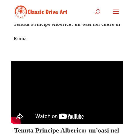
Tenuta Principe Alberico: un’oasi nel cuore di
Roma
Tenuta Principe Alberico: un’oasi nel