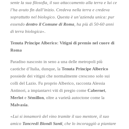
sente la sua filosofia, il suo attaccamento alla terra e lui ce
l’ha avuto fin dall’inizio. Credeva nella terra e credeva
soprattutto nel biologico. Questa è un’azienda unica: pur
essendo
dentro il Comune di Roma
, ha più di 50-60 anni
di terra biologica
».
Tenuta Principe Alberico: Vitigni di premio nel cuore di
Roma
Paradiso nascosto in seno a una delle metropoli più
caotiche d’Italia, dunque, la
Tenuta Principe Alberico
possiede dei vitigni che normalmente crescono solo sui
colli del Lazio. Fu proprio Alberico, racconta Alessia
Antinori, a impiantarvi viti di pregio come
Cabernet
,
Merlot
e
Sémillon
, oltre a varietà autoctone come la
Malvasia
.
«
Lui si innamorò del vino tramite il suo mentore, il suo
amico
Tancredi Biondi Santi
, che lo incoraggiò a piantare