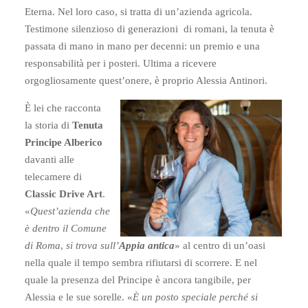
Eterna. Nel loro caso, si tratta di un’azienda agricola.
Testimone silenzioso di generazioni di romani, la tenuta è
passata di mano in mano per decenni: un premio e una
responsabilità per i posteri. Ultima a ricevere
orgogliosamente quest’onere, è proprio Alessia Antinori.
È lei che racconta
la storia di
Tenuta
Principe Alberico
davanti alle
telecamere di
Classic Drive Art
.
«
Quest’azienda che
è dentro il Comune
di Roma
,
si trova sull’
Appia antica
» al centro di un’oasi
nella quale il tempo sembra rifiutarsi di scorrere. E nel
quale la presenza del Principe è ancora tangibile, per
Alessia e le sue sorelle. «
È un posto speciale perché si