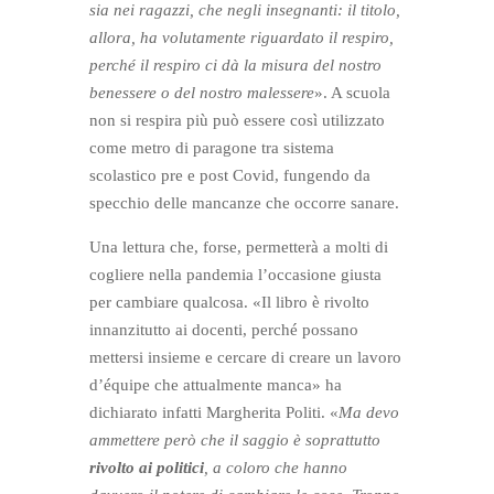
sia nei ragazzi, che negli insegnanti: il titolo,
allora, ha volutamente riguardato il respiro,
perché il respiro ci dà la misura del nostro
benessere o del nostro malessere
». A scuola
non si respira più può essere così utilizzato
come metro di paragone tra sistema
scolastico pre e post Covid, fungendo da
specchio delle mancanze che occorre sanare.
Una lettura che, forse, permetterà a molti di
cogliere nella pandemia l’occasione giusta
per cambiare qualcosa. «Il libro è rivolto
innanzitutto ai docenti, perché possano
mettersi insieme e cercare di creare un lavoro
d’équipe che attualmente manca» ha
dichiarato infatti Margherita Politi. «
Ma devo
ammettere però che il saggio è soprattutto
rivolto ai politici
, a coloro che hanno