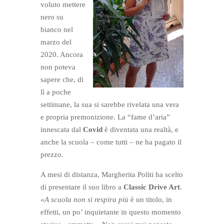
voluto mettere
nero su
bianco nel
marzo del
2020. Ancora
non poteva
sapere che, di
lì a poche
settimane, la sua si sarebbe rivelata una vera
e propria premonizione. La “fame d’aria”
innescata dal
Covid
è diventata una realtà, e
anche la scuola – come tutti – ne ha pagato il
prezzo.
A mesi di distanza, Margherita Politi ha scelto
di presentare il suo libro a
Classic Drive Art
.
«
A scuola non si respira più
è un titolo, in
effetti, un po’ inquietante in questo momento