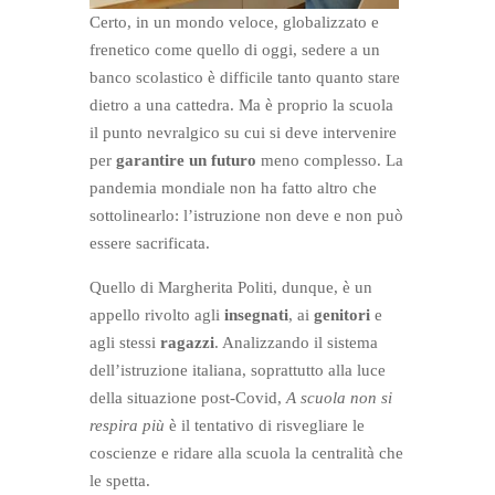
Certo, in un mondo veloce, globalizzato e
frenetico come quello di oggi, sedere a un
banco scolastico è difficile tanto quanto stare
dietro a una cattedra. Ma è proprio la scuola
il punto nevralgico su cui si deve intervenire
per
garantire un futuro
meno complesso. La
pandemia mondiale non ha fatto altro che
sottolinearlo: l’istruzione non deve e non può
essere sacrificata.
Quello di Margherita Politi, dunque, è un
appello rivolto agli
insegnati
, ai
genitori
e
agli stessi
ragazzi
. Analizzando il sistema
dell’istruzione italiana, soprattutto alla luce
della situazione post-Covid,
A scuola non si
respira più
è il tentativo di risvegliare le
coscienze e ridare alla scuola la centralità che
le spetta.