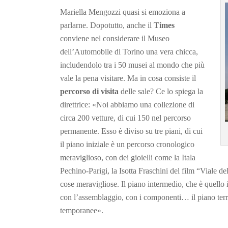
Mariella Mengozzi quasi si emoziona a
parlarne. Dopotutto, anche il
Times
conviene nel considerare il Museo
dell’Automobile di Torino una vera chicca,
includendolo tra i 50 musei al mondo che più
vale la pena visitare. Ma in cosa consiste il
percorso di visita
delle sale? Ce lo spiega la
direttrice: «Noi abbiamo una collezione di
circa 200 vetture, di cui 150 nel percorso
permanente. Esso è diviso su tre piani, di cui
il piano iniziale è un percorso cronologico
meraviglioso, con dei gioielli come la Itala
Pechino-Parigi, la Isotta Fraschini del film “Viale d
cose meravigliose. Il piano intermedio, che è quello 
con l’assemblaggio, con i componenti… il piano terra,
temporanee».