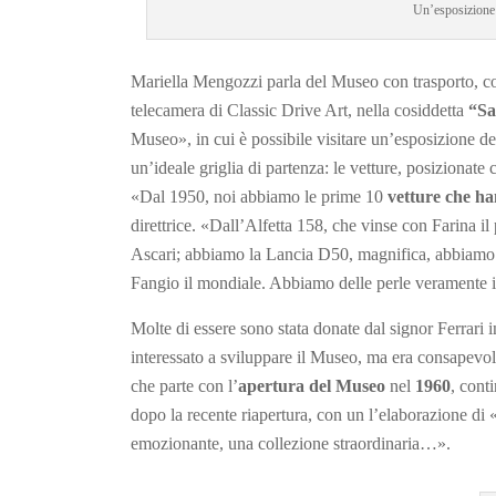
Un’esposizione 
Mariella Mengozzi parla del Museo con trasporto, com
telecamera di Classic Drive Art, nella cosiddetta
“Sa
Museo», in cui è possibile visitare un’esposizione ded
un’ideale griglia di partenza: le vetture, posizionate
«Dal 1950, noi abbiamo le prime 10
vetture che ha
direttrice. «Dall’Alfetta 158, che vinse con Farina 
Ascari; abbiamo la Lancia D50, magnifica, abbiamo
Fangio il mondiale. Abbiamo delle perle veramente i
Molte di essere sono stata donate dal signor Ferrari 
interessato a sviluppare il Museo, ma era consapevole
che parte con l’
apertura del Museo
nel
1960
, cont
dopo la recente riapertura, con un l’elaborazione di
emozionante, una collezione straordinaria…».