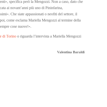
ti», specifica però la Mengozzi. Non a caso, dato che
ata ai novant’anni più uno di Pininfarina,
mi». Che siate appassionati o neofiti del settore, il
poi, come esclama Mariella Mengozzi al termine della
 sempre cose nuove!».
e di Torino
o riguarda l’intervista a Mariella Mengozzi
Valentina Baraldi