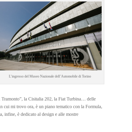
L’ingresso del Museo Nazionale dell’Automobile di Torino
el Tramonto”, la Cisitalia 202, la Fiat Turbina… delle
in cui mi trovo ora, è un piano tematico con la Formula,
 infine, è dedicato al design e alle mostre