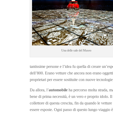
Una delle sale del Museo
tantissime persone e l’idea fu quella di creare un’espo
dell’800. Erano vetture che ancora non erano oggett
proprietari per essere sostituite con nuove tecnolog
Da allora, l’
automobile
ha percorso molta strada, ma
bene di prima necessità, è un vero e proprio idolo. 
collettore di questa crescita, fin da quando le vettu
essere esposte. Ogni passo di questo lungo viaggio è