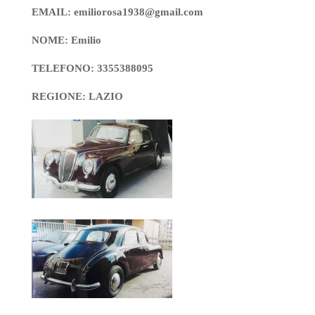
EMAIL: emiliorosa1938@gmail.com
NOME: Emilio
TELEFONO: 3355388095
REGIONE: LAZIO