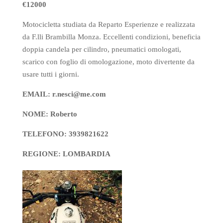
t
pp
€12000
Motocicletta studiata da Reparto Esperienze e realizzata
da F.lli Brambilla Monza. Eccellenti condizioni, beneficia
doppia candela per cilindro, pneumatici omologati,
scarico con foglio di omologazione, moto divertente da
usare tutti i giorni.
EMAIL: r.nesci@me.com
NOME: Roberto
TELEFONO: 3939821622
REGIONE: LOMBARDIA