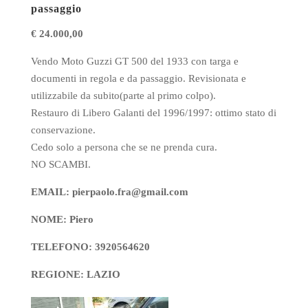
t
pp
passaggio
€ 24.000,00
Vendo Moto Guzzi GT 500 del 1933 con targa e
documenti in regola e da passaggio. Revisionata e
utilizzabile da subito(parte al primo colpo).
Restauro di Libero Galanti del 1996/1997: ottimo stato di
conservazione.
Cedo solo a persona che se ne prenda cura.
NO SCAMBI.
EMAIL: pierpaolo.fra@gmail.com
NOME: Piero
TELEFONO: 3920564620
REGIONE: LAZIO