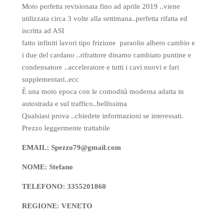
Moto perfetta revisionata fino ad aprile 2019 ..viene
utilizzata circa 3 volte alla settimana..perfetta rifatta ed
iscritta ad ASI
fatto infiniti lavori tipo frizione paraolio albero cambio e
i due del cardano ..rifrattore dinamo cambiato puntine e
condensatore ..acceleratore e tutti i cavi nuovi e fari
supplementari..ecc
È una moto epoca con le comodità moderna adatta in
autostrada e sul traffico..bellissima
Qualsiasi prova ..chiedete informazioni se interessati.
Prezzo leggermente trattabile
EMAIL: Spezzo79@gmail.com
NOME: Stefano
TELEFONO: 3355201860
REGIONE: VENETO