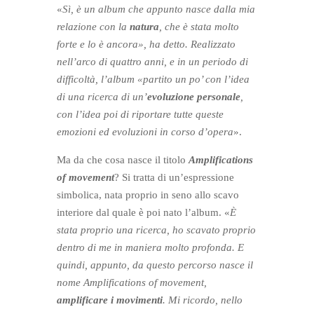
«
Sì, è un album che appunto nasce dalla mia
relazione con la
natura
, che è stata molto
forte e lo è ancora», ha detto. Realizzato
nell’arco di quattro anni, e in un periodo di
difficoltà, l’album «partito un po’ con l’idea
di una ricerca di un’
evoluzione personale
,
con l’idea poi di riportare tutte queste
emozioni ed evoluzioni in corso d’opera
».
Ma da che cosa nasce il titolo
Amplifications
of
movement
? Si tratta di un’espressione
simbolica, nata proprio in seno allo scavo
interiore dal quale è poi nato l’album. «
È
stata proprio una ricerca, ho scavato proprio
dentro di me in maniera molto profonda. E
quindi, appunto, da questo percorso nasce il
nome Amplifications of movement,
amplificare i movimenti
. Mi ricordo, nello