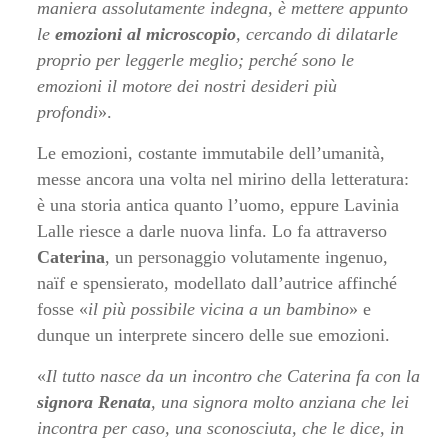
maniera assolutamente indegna, è mettere appunto
le
emozioni al microscopio
, cercando di dilatarle
proprio per leggerle meglio; perché sono le
emozioni il motore dei nostri desideri più
profondi
».
Le emozioni, costante immutabile dell’umanità,
messe ancora una volta nel mirino della letteratura:
è una storia antica quanto l’uomo, eppure Lavinia
Lalle riesce a darle nuova linfa. Lo fa attraverso
Caterina
, un personaggio volutamente ingenuo,
naïf e spensierato, modellato dall’autrice affinché
fosse «
il più possibile vicina a un bambino
» e
dunque un interprete sincero delle sue emozioni.
«
Il tutto nasce da un incontro che Caterina fa con la
signora Renata
, una signora molto anziana che lei
incontra per caso, una sconosciuta, che le dice, in