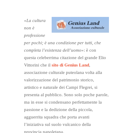
«
La
cultura
non è
professione
per pochi; è una condizione per tutti, che
completa l’esistenza dell’uomo
»: è con
questa celeberrima citazione del grande Elio
Vittorini che il
sito di Genius Land
,
associazione culturale puteolana volta alla
valorizzazione del patrimonio storico,
artistico e naturale dei Campi Flegrei, si
presenta al pubblico. Sono solo poche parole,
ma in esse si condensano perfettamente la
passione e la dedizione della piccola,
agguerrita squadra che porta avanti
l’iniziativa sul suolo vulcanico della
provincia napoletana.