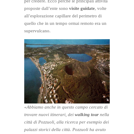
per credere. Ecco perché le principali attività
proposte dall’ente sono
visite guidate
, volte
all’esplorazione capillare del perimetro di
quello che in un tempo ormai remoto era un
supervulcano.
«
Abbiamo anche in questo campo cercato di
trovare nuovi itinerari, dei
walking tour
nella
città di Pozzuoli, alla ricerca per esempio dei
palazzi storici della città. Pozzuoli ha avuto