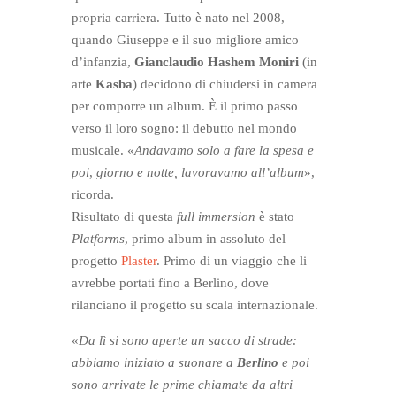
propria carriera. Tutto è nato nel 2008,
quando Giuseppe e il suo migliore amico
d’infanzia,
Gianclaudio Hashem Moniri
(in
arte
Kasba
) decidono di chiudersi in camera
per comporre un album. È il primo passo
verso il loro sogno: il debutto nel mondo
musicale. «
Andavamo solo a fare la spesa e
poi
,
giorno e notte, lavoravamo all’album
»,
ricorda.
Risultato di questa
full immersion
è stato
Platforms
, primo album in assoluto del
progetto
Plaster
. Primo di un viaggio che li
avrebbe portati fino a Berlino, dove
rilanciano il progetto su scala internazionale.
«
Da lì si sono aperte un sacco di strade:
abbiamo iniziato a suonare a
Berlino
e poi
sono arrivate le prime chiamate da altri