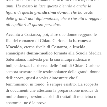
anni. Ho messo in luce questo biennio e anche la
figura di questa
grandissima donna
, che ha avuto
delle grandi doti diplomatiche, che è riuscita a reggere
gli equilibri di questo periodo
».
Accanto a Costanza, poi, altre due donne reggono le
fila del romanzo di Chiara Curione: la
baronessa
Macalda
, eterna rivale di Costanza, e
Imelda
,
emancipata
donna-medico
formata alla Scuola Medica
Salernitana, malvista per la sua intraprendenza e
indipendenza. La ricerca delle fonti di Chiara Curione
sembra scavare nelle testimonianze delle grandi donne
dell’epoca, quasi a voler dimostrare che il
femminismo, in fondo, è sempre esistito. La scoperta
di documenti che attestano la preparazione medica di
molte donne, persino autrici di trattati di medicina o
anatomia, ne è la prova.