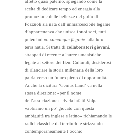
affetto quasi paterno, spiegando come la
scelta di dedicare tempo ed energia alla
promozione delle bellezze del golfo di
Pozzuoli sia nata dall’immarcescibile legame
d’appartenenza che unisce i suoi soci, tutti
puteolani «
o comunque flegrei
» alla loro
terra natia. Si tratta di
collaboratori giovani
,
strappati di recente a lauree umanistiche
legate al settore dei Beni Culturali, desiderosi
di rilanciare la storia millenaria della loro
patria verso un futuro pieno di opportunità.
Anche la dicitura ‘Genius Land’ va nella
stessa direzione: «per il nome
dell’associazione» rivela infatti Volpe
«abbiamo un po’ giocato con questa
ambiguità tra inglese e latino» richiamando le
radici classiche del territorio e strizzando
contemporaneamente l’occhio