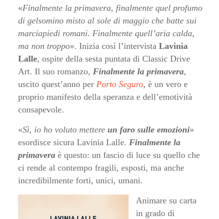
«
Finalmente la primavera, finalmente quel profumo
di gelsomino misto al sole di maggio che batte sui
marciapiedi romani. Finalmente quell’aria calda,
ma non troppo
». Inizia così l’intervista
Lavinia
Lalle
, ospite della sesta puntata di Classic Drive
Art. Il suo romanzo,
Finalmente la primavera
,
uscito quest’anno per
Porto Seguro
, è un vero e
proprio manifesto della speranza e dell’emotività
consapevole.
«
Sì, io ho voluto mettere
un faro sulle emozioni
»
esordisce sicura Lavinia Lalle.
Finalmente la
primavera
è questo: un fascio di luce su quello che
ci rende al contempo fragili, esposti, ma anche
incredibilmente forti, unici, umani.
Animare su carta
in grado di