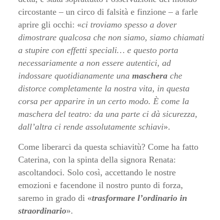
circostante – un circo di falsità e finzione – a farle
aprire gli occhi: «
ci troviamo spesso a dover
dimostrare qualcosa che non siamo, siamo chiamati
a stupire con effetti speciali… e questo porta
necessariamente a non essere autentici, ad
indossare quotidianamente una
maschera
che
distorce completamente la nostra vita, in questa
corsa per apparire in un certo modo. È come la
maschera del teatro: da una parte ci dà sicurezza,
dall’altra ci rende assolutamente schiavi
».
Come liberarci da questa schiavitù? Come ha fatto
Caterina, con la spinta della signora Renata:
ascoltandoci. Solo così, accettando le nostre
emozioni e facendone il nostro punto di forza,
saremo in grado di «
trasformare l’ordinario in
straordinario
».