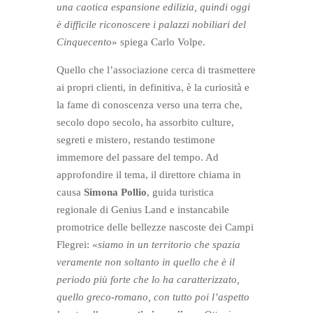
una caotica espansione edilizia, quindi oggi
è difficile riconoscere i palazzi nobiliari del
Cinquecento
» spiega Carlo Volpe.
Quello che l’associazione cerca di trasmettere
ai propri clienti, in definitiva, è la curiosità e
la fame di conoscenza verso una terra che,
secolo dopo secolo, ha assorbito culture,
segreti e mistero, restando testimone
immemore del passare del tempo. Ad
approfondire il tema, il direttore chiama in
causa
Simona Pollio
, guida turistica
regionale di Genius Land e instancabile
promotrice delle bellezze nascoste dei Campi
Flegrei: «
siamo in un territorio che spazia
veramente non soltanto in quello che è il
periodo più forte che lo ha caratterizzato,
quello greco-romano, con tutto poi l’aspetto