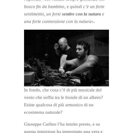
bosco fin da bambino, e quindi c’è un forte
sentimento, un forte
sentire con la natura
e
una forte connessione con la natura
».
In fondo, che cosa c’è di più musicale del
vento che soffia tra le fronde di un albero?
Esiste qualcosa di più armonico di un
ecosistema naturale?
Giuseppe Carlino l’ha intuito presto, e su
questa intuizione ha imperniato una vera e