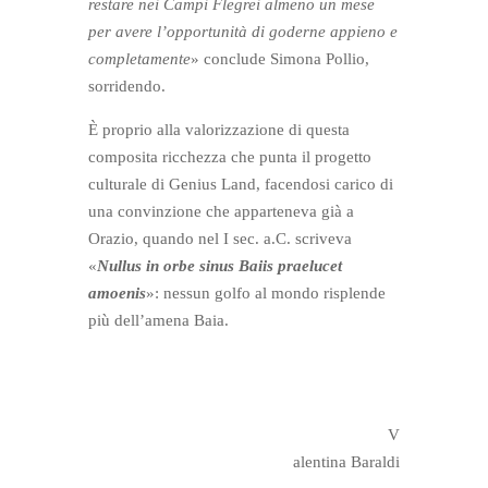
restare nei Campi Flegrei almeno un mese
per avere l’opportunità di goderne appieno e
completamente
» conclude Simona Pollio,
sorridendo.
È proprio alla valorizzazione di questa
composita ricchezza che punta il progetto
culturale di Genius Land, facendosi carico di
una convinzione che apparteneva già a
Orazio, quando nel I sec. a.C. scriveva
«
Nullus in orbe sinus Baiis praelucet
amoenis
»: nessun golfo al mondo risplende
più dell’amena Baia.
V
alentina Baraldi