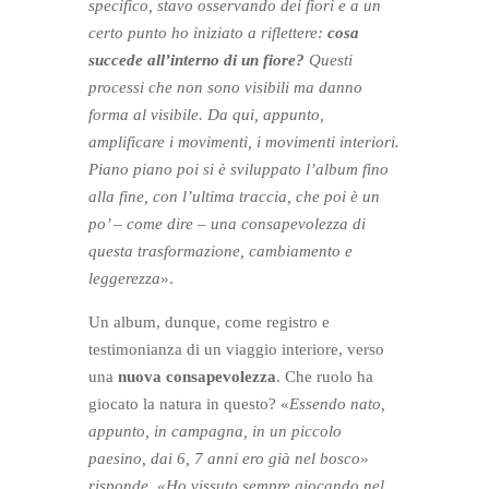
specifico, stavo osservando dei fiori e a un
certo punto ho iniziato a riflettere:
cosa
succede all’interno di un fiore?
Questi
processi che non sono visibili ma danno
forma al visibile. Da qui, appunto,
amplificare i movimenti, i movimenti interiori.
Piano piano poi si è sviluppato l’album fino
alla fine, con l’ultima traccia, che poi è un
po’ – come dire – una consapevolezza di
questa trasformazione, cambiamento e
leggerezza
».
Un album, dunque, come registro e
testimonianza di un viaggio interiore, verso
una
nuova consapevolezza
. Che ruolo ha
giocato la natura in questo? «
Essendo nato,
appunto, in campagna, in un piccolo
paesino, dai 6, 7 anni ero già nel bosco»
risponde. «Ho vissuto sempre giocando nel