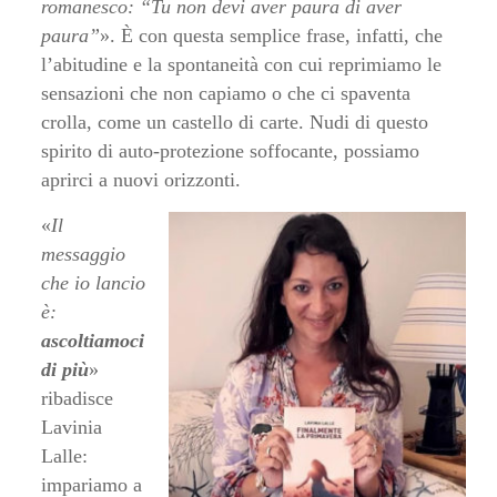
romanesco: “Tu non devi aver paura di aver
paura”
». È con questa semplice frase, infatti, che
l’abitudine e la spontaneità con cui reprimiamo le
sensazioni che non capiamo o che ci spaventa
crolla, come un castello di carte. Nudi di questo
spirito di auto-protezione soffocante, possiamo
aprirci a nuovi orizzonti.
«
Il
messaggio
che io lancio
è:
ascoltiamoci
di più
»
ribadisce
Lavinia
Lalle:
impariamo a