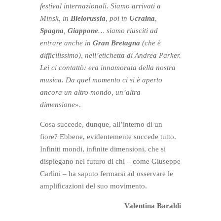
festival internazionali. Siamo arrivati a
Minsk, in
Bielorussia
, poi in
Ucraina
,
Spagna
,
Giappone
… siamo riusciti ad
entrare anche in
Gran Bretagna
(che è
difficilissimo), nell’etichetta di Andrea Parker.
Lei ci contattò: era innamorata della nostra
musica. Da quel momento ci si è aperto
ancora un altro mondo, un’altra
dimensione
».
Cosa succede, dunque, all’interno di un
fiore? Ebbene, evidentemente succede tutto.
Infiniti mondi, infinite dimensioni, che si
dispiegano nel futuro di chi – come Giuseppe
Carlini – ha saputo fermarsi ad osservare le
amplificazioni del suo movimento.
Valentina Baraldi