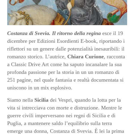
Costanza di Svevia. Il ritorno della regina
esce il 19
dicembre per Edizioni Esordienti E-book, riportando i
riflettori su un genere dalle potenzialità inesauribili: il
romanzo storico. L’autrice,
Chiara Curione
, racconta
a Classic Drive Art come ha saputo incanalare la sua
profonda passione per la storia in un un romanzo di
251 pagine, nel quale fantasia e realtà documentata si
uniscono in un mix esplosivo.
Siamo nella
Sicilia
dei Vespri, quando la lotta per la
vita si intrecciava con morte e distruzione. Mentre le
guerre civili imperversano nei regni di Sicilia e di
Puglia, a mantenere saldo l’equilibrio sulla terra
emerge una donna, Costanza di Svevia. È lei la prima